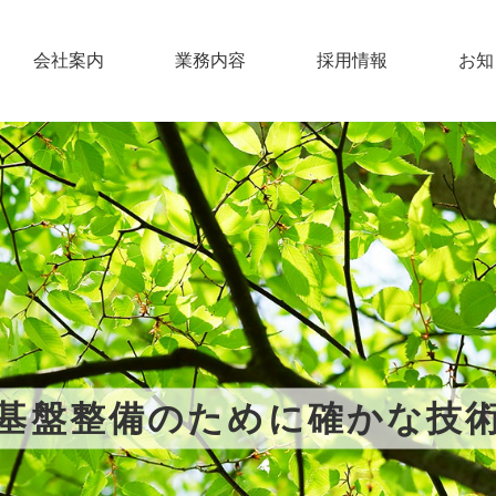
会社案内
業務内容
採用情報
お知
基盤整備のために確かな技