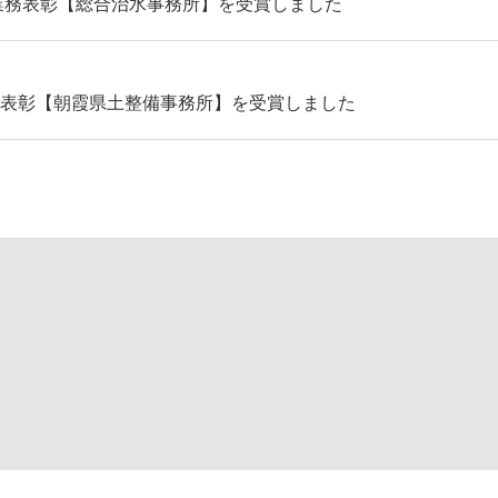
託業務表彰【総合治水事務所】を受賞しました
）表彰【朝霞県土整備事務所】を受賞しました